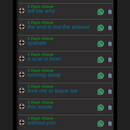
3 Days Grace
tell me why
3 Days Grace
the end is not the answer
3 Days Grace
operate
3 Days Grace
a scar is born
3 Days Grace
running away
3 Days Grace
love me or leave me
3 Days Grace
this movie
3 Days Grace
without you