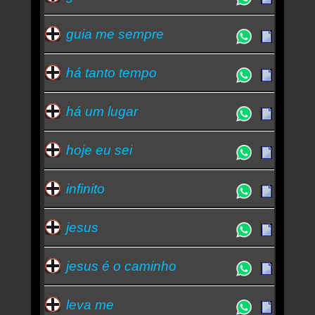
guia me sempre
há tanto tempo
há um lugar
hoje eu sei
infinito
jesus
jesus é o caminho
leva me