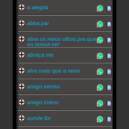
a alegria
abba pai
abra os meus olhos pra que
eu possa ver
abraça me
alvo mais que a neve
amigo eterno
amigo íntimo
aonde for