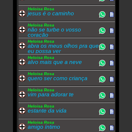
Heloisa Rosa
jesus é o caminho
Heloisa Rosa
não se turbe o vosso
coração
Heloisa Rosa
abra os meus olhos pra que
eu possa ver
Heloisa Rosa
alvo mais que a neve
Heloisa Rosa
quero ser como criança
Heloisa Rosa
vim para adorar te
Heloisa Rosa
estante da vida
Heloisa Rosa
amigo íntimo