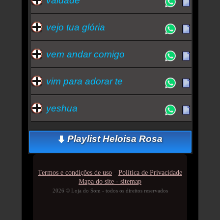
vaidade
vejo tua glória
vem andar comigo
vim para adorar te
yeshua
Playlist Heloisa Rosa
-
Termos e condições de uso
Política de Privacidade
Mapa do site - sitemap
2026 © Loja do Som - todos os direitos reservados