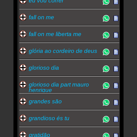
eu vou correr
fall on me
fall on me liberta me
glória ao cordeiro de deus
glorioso dia
glorioso dia part mauro
henrique
grandes são
grandioso és tu
gratidão