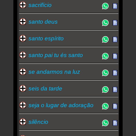
sacrifício
santo deus
santo espírito
santo pai tu és santo
se andarmos na luz
seis da tarde
seja o lugar de adoração
silêncio