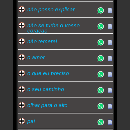
não posso explicar
não se turbe o vosso
coração
não temerei
o amor
o que eu preciso
o seu caminho
olhar para o alto
pai