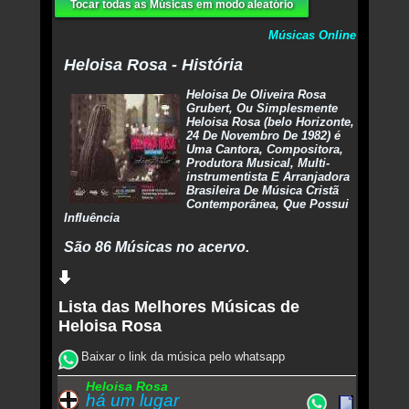
Tocar todas as Músicas em modo aleatório
Músicas Online
Heloisa Rosa - História
Heloisa De Oliveira Rosa
Grubert, Ou Simplesmente
Heloisa Rosa (belo Horizonte,
24 De Novembro De 1982) é
Uma Cantora, Compositora,
Produtora Musical, Multi-
instrumentista E Arranjadora
Brasileira De Música Cristã
Contemporânea, Que Possui
Influência
São 86 Músicas no acervo.
Lista das Melhores Músicas de
Heloisa Rosa
Baixar o link da música pelo whatsapp
Heloisa Rosa
há um lugar