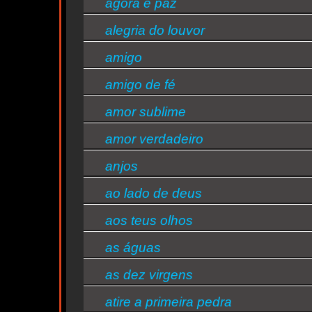
agora é paz
alegria do louvor
amigo
amigo de fé
amor sublime
amor verdadeiro
ty
anjos
ao lado de deus
aos teus olhos
as águas
as dez virgens
atire a primeira pedra