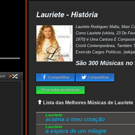
Lauriete - História
Lauriete Rodrigues Malta, Mais C
Como Lauriete (vitória, 23 De Fev
1970) é Uma Cantora E Composit
Cristã Contemporânea, Também 
Exercido Cargos Políticos. (wikipé
São 300 Músicas no 
ayer
Compartilhar
Compartilhar
Tocar todas as músicas
Lista das Melhores Músicas de Lauriete
Lauriete
acalma o meu coração
Lauriete
a espera de um milagre