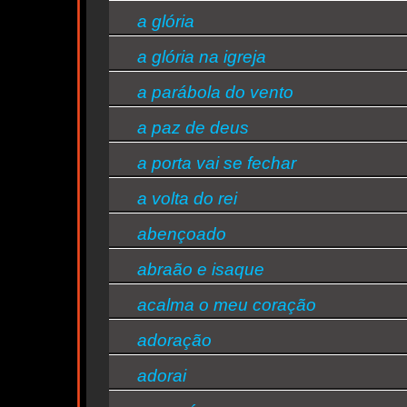
a glória
a glória na igreja
d
a parábola do vento
a paz de deus
s/bandas
a porta vai se fechar
a volta do rei
abençoado
abraão e isaque
acalma o meu coração
adoração
adorai