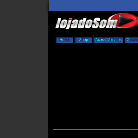
Home
Shop
Acess. Veículos
Celula