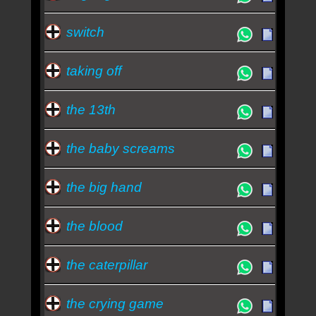
switch
taking off
the 13th
the baby screams
the big hand
the blood
the caterpillar
the crying game