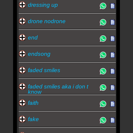
dressing up
drone nodrone
end
endsong
faded smiles
faded smiles aka i don t
know
faith
fake