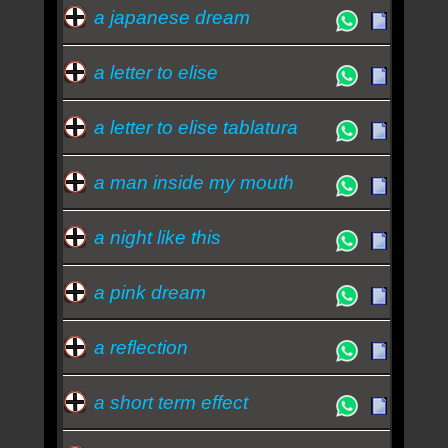
a japanese dream
a letter to elise
a letter to elise tablatura
a man inside my mouth
a night like this
a pink dream
a reflection
a short term effect