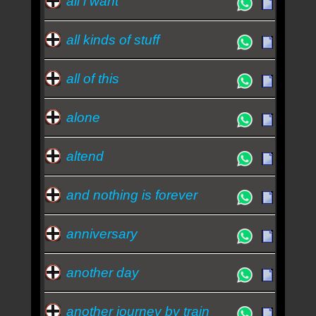
all i want
all kinds of stuff
all of this
alone
altend
and nothing is forever
anniversary
another day
another journey by train