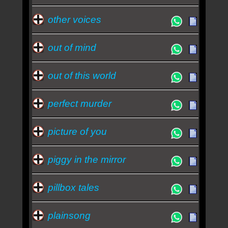
other voices
out of mind
out of this world
perfect murder
picture of you
piggy in the mirror
pillbox tales
plainsong