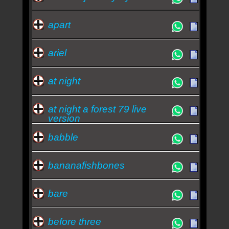
apart
ariel
at night
at night a forest 79 live
version
babble
bananafishbones
bare
before three