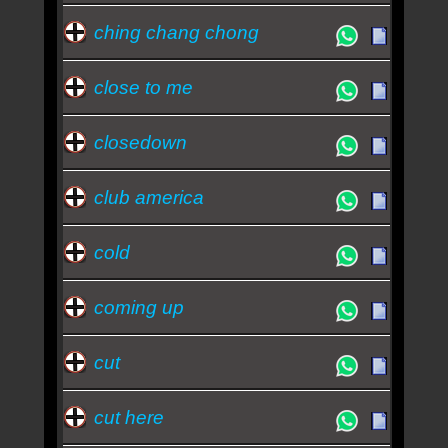
ching chang chong
close to me
closedown
club america
cold
coming up
cut
cut here