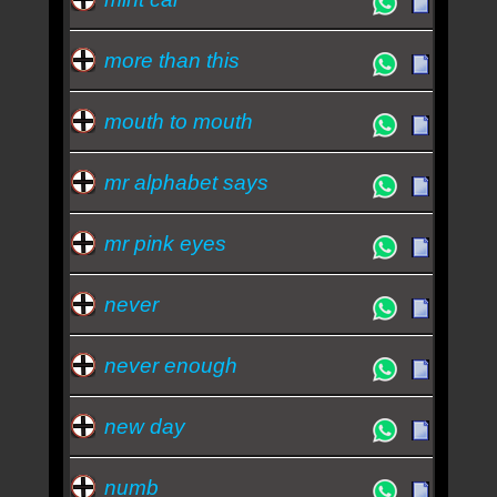
more than this
mouth to mouth
mr alphabet says
mr pink eyes
never
never enough
new day
numb