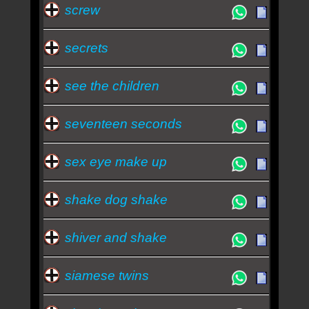
screw
secrets
see the children
seventeen seconds
sex eye make up
shake dog shake
shiver and shake
siamese twins