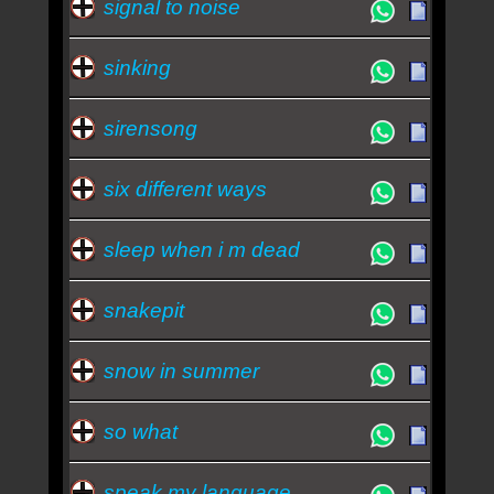
signal to noise
sinking
sirensong
six different ways
sleep when i m dead
snakepit
snow in summer
so what
speak my language