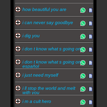
how beautiful you are
i can never say goodbye
i dig you
i don t know what s going on
i don t know what s going on
español
i just need myself
i ll stop the world and melt
with you
i m a cult hero