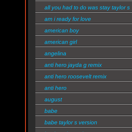
all you had to do was stay taylor s
version
am i ready for love
american boy
american girl
angelina
anti hero jayda g remix
ty
anti hero roosevelt remix
anti hero
august
babe
babe taylor s version