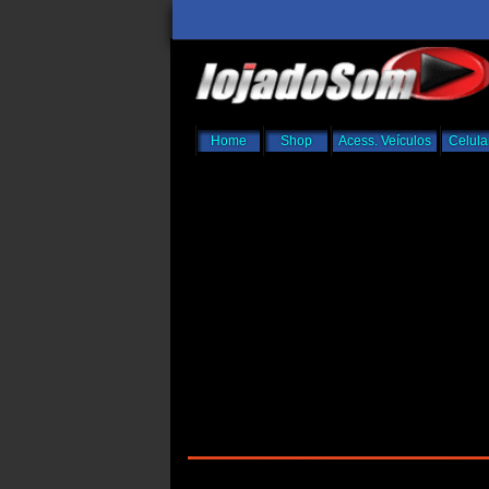
Home
Shop
Acess. Veículos
Celula