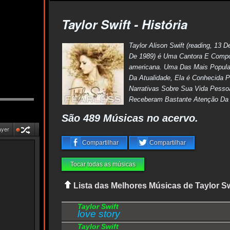
Taylor Swift - História
Taylor Alison Swift (reading, 13
De 1989) é Uma Cantora E Compos
americana. Uma Das Mais Popula
Da Atualidade, Ela é Conhecida 
Narrativas Sobre Sua Vida Pesso
Receberam Bastante Atenção Da 
São 489 Músicas no acervo.
ayer
Compartilhar
Compartilhar
Tocar todas as músicas
Lista das Melhores Músicas de Taylor Sw
Taylor Swift
love story
Taylor Swift