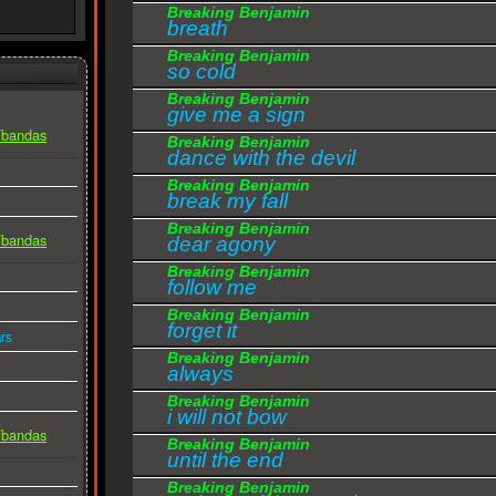
Breaking Benjamin
breath
Breaking Benjamin
so cold
Breaking Benjamin
give me a sign
s/bandas
Breaking Benjamin
dance with the devil
Breaking Benjamin
break my fall
Breaking Benjamin
s/bandas
dear agony
Breaking Benjamin
follow me
Breaking Benjamin
forget it
rs
Breaking Benjamin
always
Breaking Benjamin
i will not bow
s/bandas
Breaking Benjamin
until the end
Breaking Benjamin