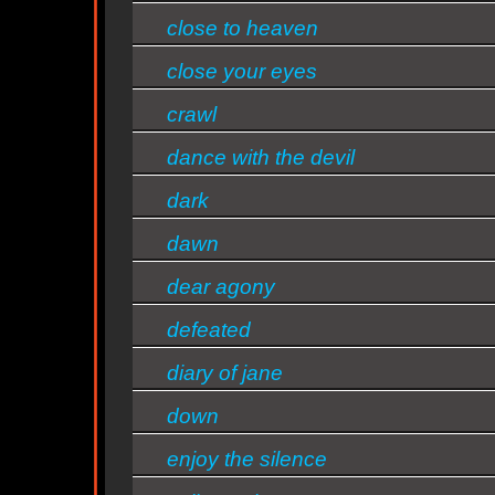
close to heaven
close your eyes
crawl
dance with the devil
dark
dawn
ty
dear agony
defeated
diary of jane
down
enjoy the silence