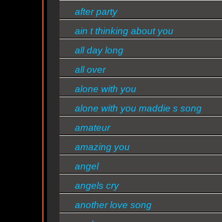
after party
ain t thinking about you
d
all day long
all over
s/bandas
alone with you
alone with you maddie s song
amateur
amazing you
angel
angels cry
another love song