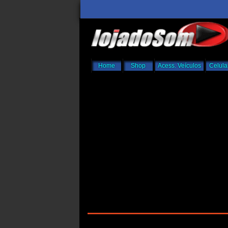
Home
Shop
Acess. Veículos
Celula