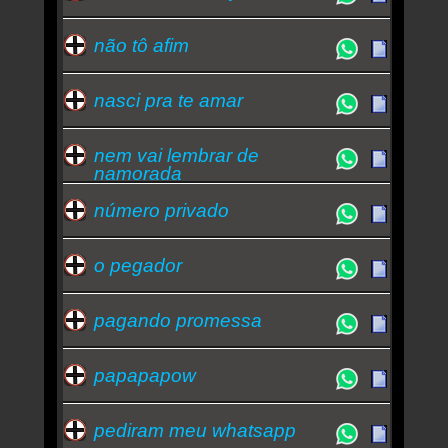
não tô afim
nasci pra te amar
nem vai lembrar de
namorada
número privado
o pegador
pagando promessa
papapapow
pediram meu whatsapp