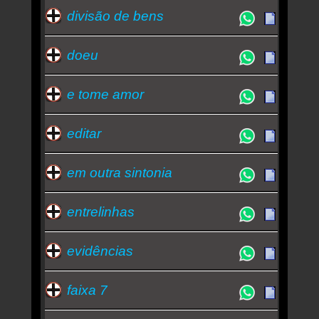
divisão de bens
doeu
e tome amor
editar
em outra sintonia
entrelinhas
evidências
faixa 7