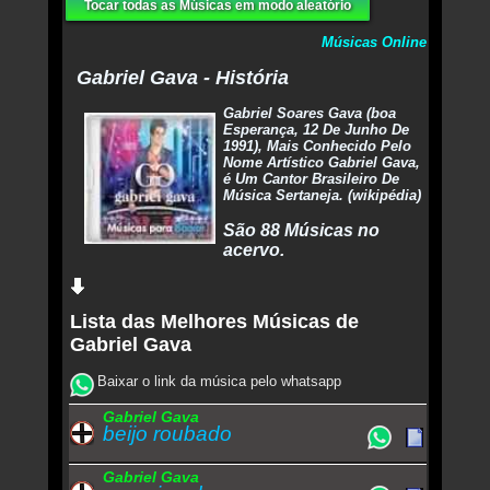
Tocar todas as Músicas em modo aleatório
Músicas Online
Gabriel Gava - História
Gabriel Soares Gava (boa
Esperança, 12 De Junho De
1991), Mais Conhecido Pelo
Nome Artístico Gabriel Gava,
é Um Cantor Brasileiro De
Música Sertaneja. (wikipédia)
São 88 Músicas no
acervo.
Lista das Melhores Músicas de
Gabriel Gava
Baixar o link da música pelo whatsapp
Gabriel Gava
beijo roubado
Gabriel Gava