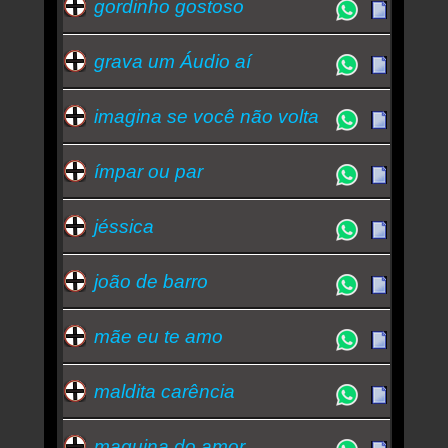
gordinho gostoso
grava um Áudio aí
imagina se você não volta
ímpar ou par
jéssica
joão de barro
mãe eu te amo
maldita carência
maquina do amor