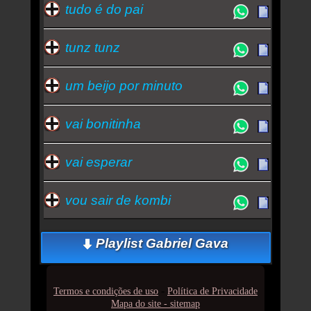
tudo é do pai
tunz tunz
um beijo por minuto
vai bonitinha
vai esperar
vou sair de kombi
Playlist Gabriel Gava
-
Termos e condições de uso
Política de Privacidade
Mapa do site - sitemap