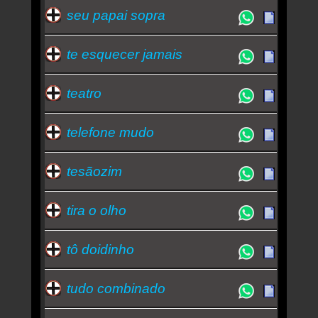
seu papai sopra
te esquecer jamais
teatro
telefone mudo
tesãozim
tira o olho
tô doidinho
tudo combinado