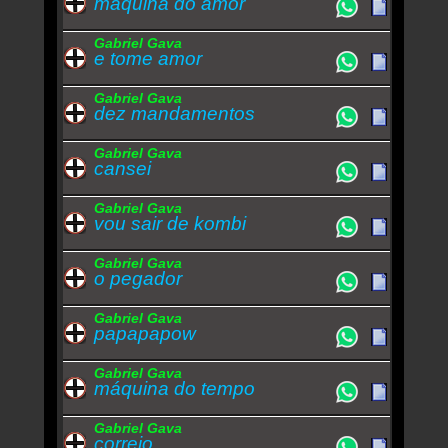
maquina do amor
Gabriel Gava
e tome amor
Gabriel Gava
dez mandamentos
Gabriel Gava
cansei
Gabriel Gava
vou sair de kombi
Gabriel Gava
o pegador
Gabriel Gava
papapapow
Gabriel Gava
máquina do tempo
Gabriel Gava
correio