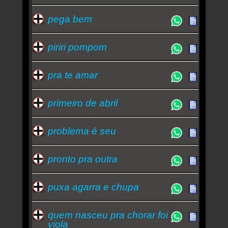
pega bem
piriri pompom
pra te amar
primeiro de abril
problema é seu
pronto pra outra
puxa agarra e chupa
quem nasceu pra chorar foi
viola