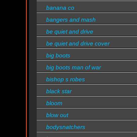
banana co
bangers and mash
be quiet and drive
be quiet and drive cover
big boots
big boots man of war
ty
bishop s robes
black star
bloom
blow out
bodysnatchers