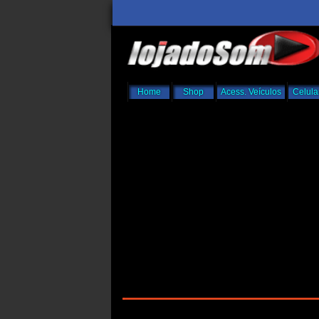
Home
Shop
Acess. Veículos
Celula