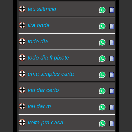
teu silêncio
tira onda
todo dia
todo dia ft pixote
uma simples carta
vai dar certo
vai dar m
volta pra casa