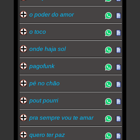
o poder do amor
o toco
onde haja sol
pagofunk
pé no chão
pout pourri
pra sempre vou te amar
quero ter paz