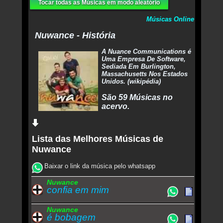
Tocar todas as Músicas em modo aleatório
Músicas Online
Nuwance - História
A Nuance Communications é
Uma Empresa De Software,
Sediada Em Burlington,
Massachusetts Nos Estados
Unidos. (wikipédia)
São 59 Músicas no
acervo.
Lista das Melhores Músicas de
Nuwance
Baixar o link da música pelo whatsapp
Nuwance
confia em mim
Nuwance
é bobagem