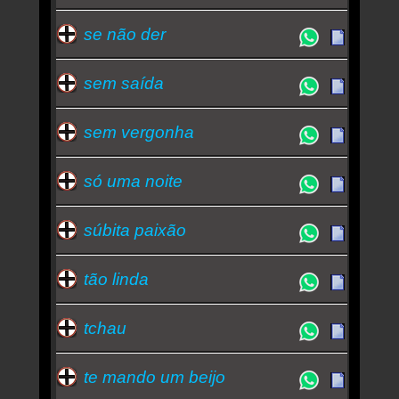
se não der
sem saída
sem vergonha
só uma noite
súbita paixão
tão linda
tchau
te mando um beijo