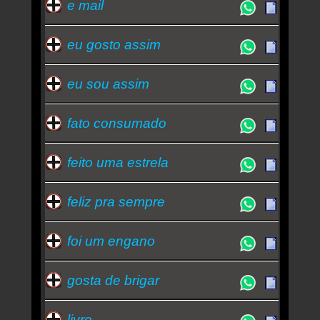
e mail
eu gosto assim
eu sou assim
fato consumado
feito uma estrela
feliz pra sempre
foi um engano
gosta de brigar
livre