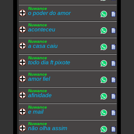
Nuwance
o poder do amor
Nuwance
aconteceu
Nuwance
a casa caiu
Nuwance
todo dia ft pixote
Nuwance
amor fiel
Nuwance
afinidade
Nuwance
e mail
Nuwance
não olha assim