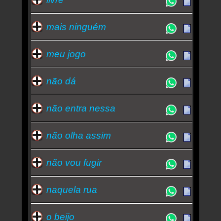
mais ninguém
meu jogo
não dá
não entra nessa
não olha assim
não vou fugir
naquela rua
o beijo