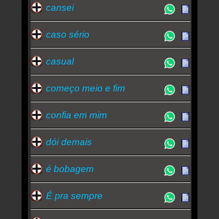
cansei
caso sério
casual
começo meio e fim
confia em mim
dói demais
é bobagem
É pra sempre