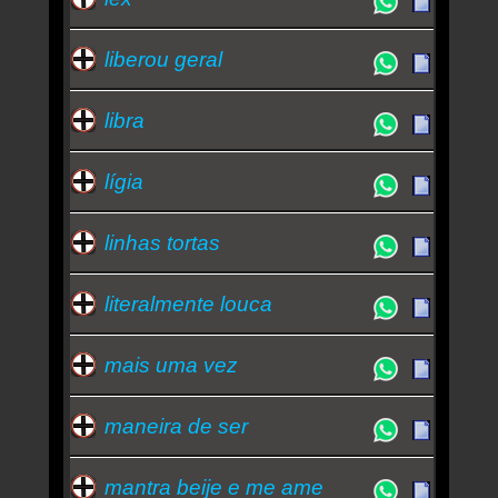
liberou geral
libra
lígia
linhas tortas
literalmente louca
mais uma vez
maneira de ser
mantra beije e me ame