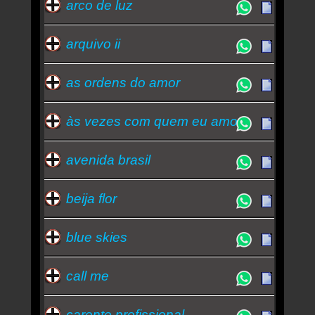
arco de luz
arquivo ii
as ordens do amor
às vezes com quem eu amo
avenida brasil
beija flor
blue skies
call me
carente profissional