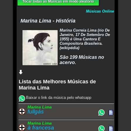
Tocar todas as Músicas em modo aleatório
Músicas Online
Marina Lima - História
Marina Correia Lima (rio De
Janeiro, 17 De Setembro De
1955) é Uma Cantora E
Compositora Brasileira.
(wikipédia)
São 199 Músicas no
acervo.
Lista das Melhores Músicas de
Marina Lima
Baixar o link da música pelo whatsapp
Marina Lima
fullgás
Marina Lima
à francesa