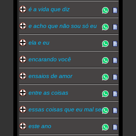
é a vida que diz
e acho que não sou só eu
ela e eu
encarando você
ensaios de amor
entre as coisas
essas coisas que eu mal sei
este ano