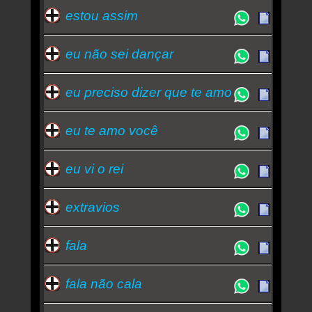
estou assim
eu não sei dançar
eu preciso dizer que te amo
eu te amo você
eu vi o rei
extravios
fala
fala não cala