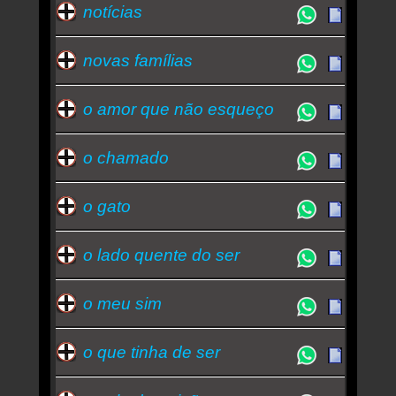
notícias
novas famílias
o amor que não esqueço
o chamado
o gato
o lado quente do ser
o meu sim
o que tinha de ser