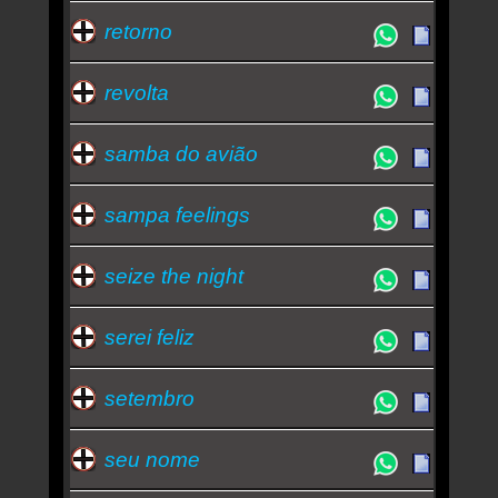
retorno
revolta
samba do avião
sampa feelings
seize the night
serei feliz
setembro
seu nome