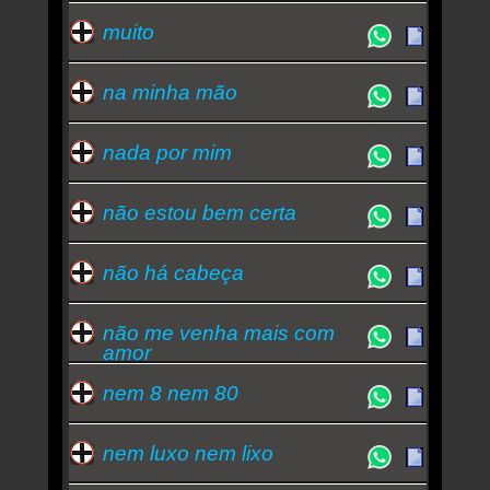
muito
na minha mão
nada por mim
não estou bem certa
não há cabeça
não me venha mais com
amor
nem 8 nem 80
nem luxo nem lixo