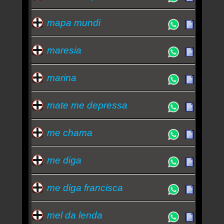
mapa mundi
maresia
marina
mate me depressa
me chama
me diga
me diga francisca
mel da lenda