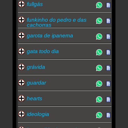
fullgás
funkinho do pedro e das
cachorras
garota de ipanema
gata todo dia
grávida
guardar
hearts
ideologia