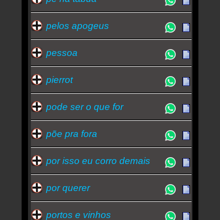
pelos apogeus
pessoa
pierrot
pode ser o que for
põe pra fora
por isso eu corro demais
por querer
portos e vinhos