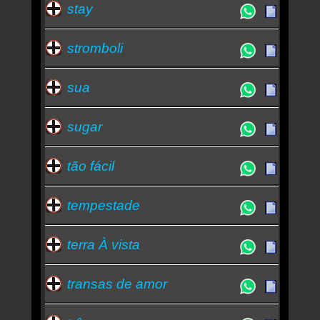
stay
stromboli
sua
sugar
tão fácil
tempestade
terra À vista
transas de amor