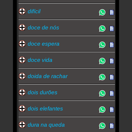
difícil
doce de nós
doce espera
doce vida
doida de rachar
dois durões
dois elefantes
dura na queda