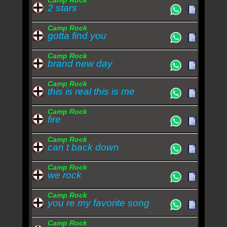
Camp Rock
2 stars
Camp Rock
gotta find you
Camp Rock
brand new day
Camp Rock
this is real this is me
Camp Rock
fire
Camp Rock
can t back down
Camp Rock
we rock
Camp Rock
you re my favorite song
Camp Rock