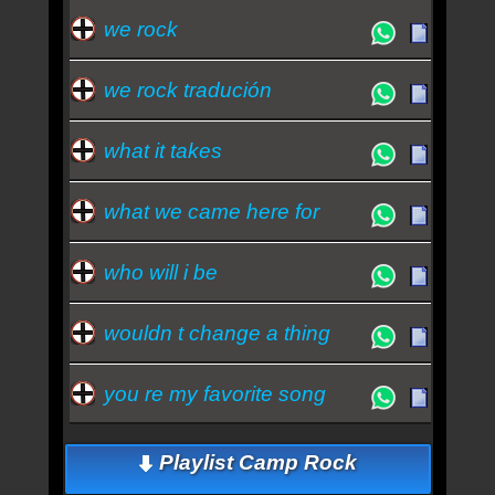
we rock
we rock tradución
what it takes
what we came here for
who will i be
wouldn t change a thing
you re my favorite song
Playlist Camp Rock