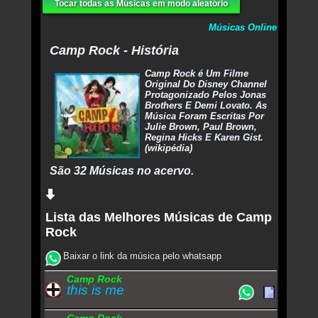
Tocar todas as Músicas em modo aleatório
Músicas Online
Camp Rock - História
Camp Rock é Um Filme
Original Do Disney Channel
Protagonizado Pelos Jonas
Brothers E Demi Lovato. As
Música Foram Escritas Por
Julie Brown, Paul Brown,
Regina Hicks E Karen Gist.
(wikipédia)
São 32 Músicas no acervo.
Lista das Melhores Músicas de Camp
Rock
Baixar o link da música pelo whatsapp
Camp Rock
this is me