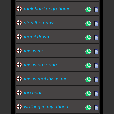
rock hard or go home
start the party
tear it down
this is me
this is our song
this is real this is me
too cool
walking in my shoes