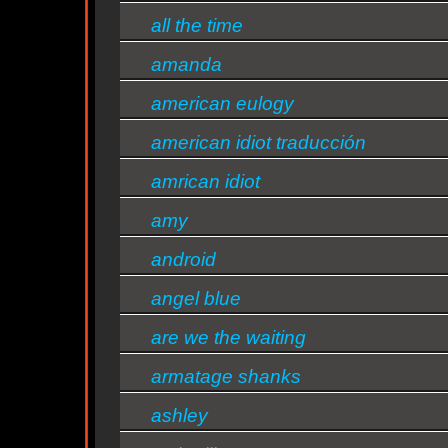
all the time
amanda
american eulogy
american idiot traducción
amrican idiot
amy
ty
android
angel blue
are we the waiting
armatage shanks
ashley