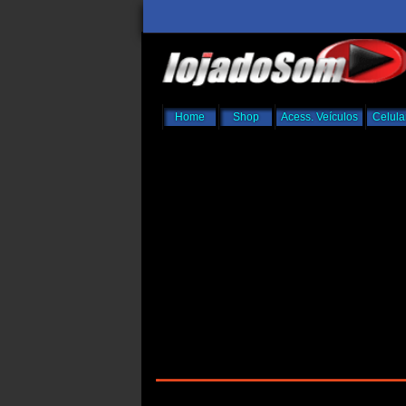
Home
Shop
Acess. Veículos
Celula