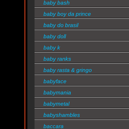
baby bash
baby boy da prince
baby do brasil
baby doll
baby k
baby ranks
ty
baby rasta & gringo
babyface
babymania
babymetal
babyshambles
baccara