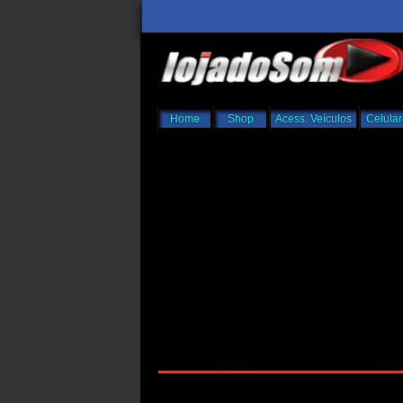
Home
Shop
Acess. Veículos
Celula