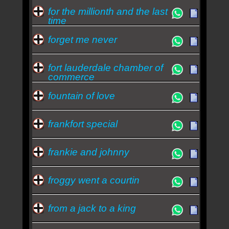
for the millionth and the last
time
forget me never
fort lauderdale chamber of
commerce
fountain of love
frankfort special
frankie and johnny
froggy went a courtin
from a jack to a king