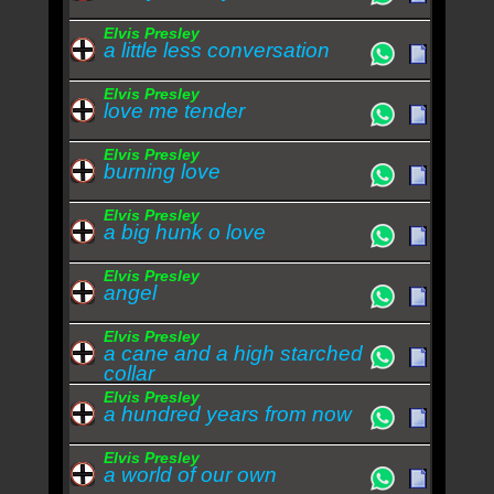
Elvis Presley
a little less conversation
Elvis Presley
love me tender
Elvis Presley
burning love
Elvis Presley
a big hunk o love
Elvis Presley
angel
Elvis Presley
a cane and a high starched
collar
Elvis Presley
a hundred years from now
Elvis Presley
a world of our own