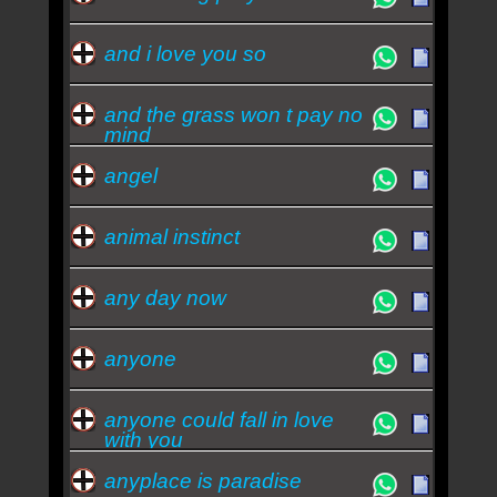
and i love you so
and the grass won t pay no
mind
angel
animal instinct
any day now
anyone
anyone could fall in love
with you
anyplace is paradise