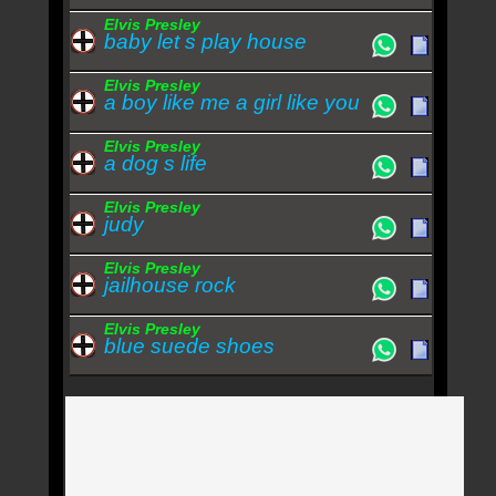
Elvis Presley
baby let s play house
Elvis Presley
a boy like me a girl like you
Elvis Presley
a dog s life
Elvis Presley
judy
Elvis Presley
jailhouse rock
Elvis Presley
blue suede shoes