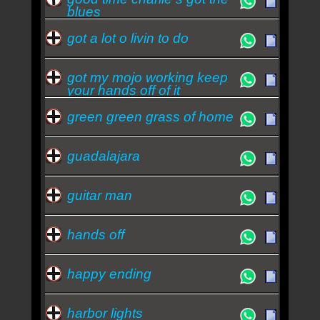
blues
got a lot o livin to do
got my mojo working keep
your hands off of it
green green grass of home
guadalajara
guitar man
hands off
happy ending
harbor lights