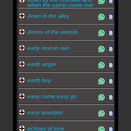
when the saints come mar
down in the alley
drums of the islands
early mornin rain
earth angel
earth boy
easy come easy go
easy question
echoes of love