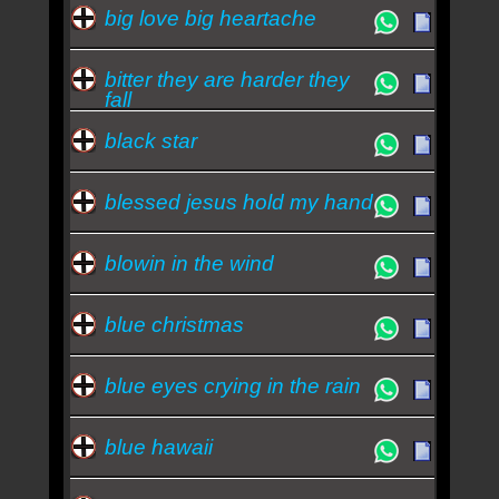
big love big heartache
bitter they are harder they
fall
black star
blessed jesus hold my hand
blowin in the wind
blue christmas
blue eyes crying in the rain
blue hawaii