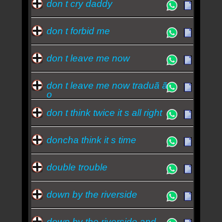
don t cry daddy
don t forbid me
don t leave me now
don t leave me now traduã ã
o
don t think twice it s all right
doncha think it s time
double trouble
down by the riverside
down by the riverside and