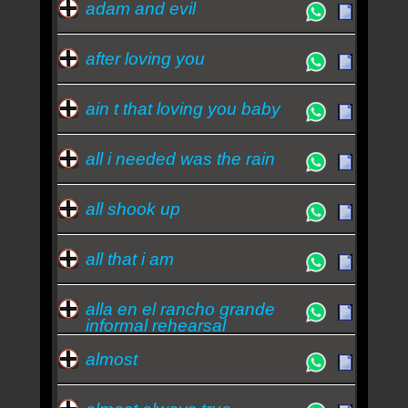
adam and evil
after loving you
ain t that loving you baby
all i needed was the rain
all shook up
all that i am
alla en el rancho grande
informal rehearsal
almost