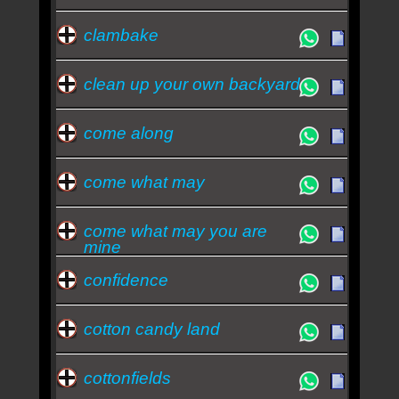
clambake
clean up your own backyard
come along
come what may
come what may you are
mine
confidence
cotton candy land
cottonfields