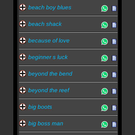
beach boy blues
beach shack
because of love
beginner s luck
beyond the bend
beyond the reef
big boots
big boss man