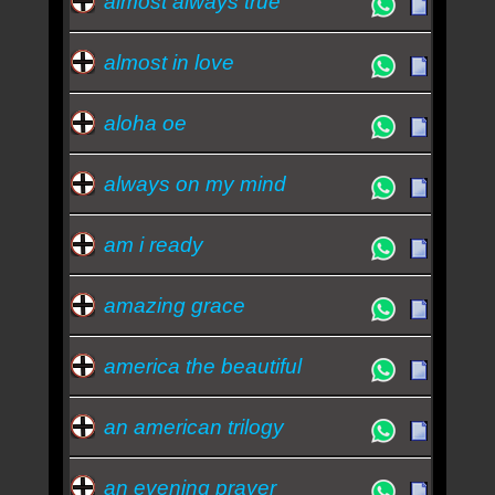
almost always true
almost in love
aloha oe
always on my mind
am i ready
amazing grace
america the beautiful
an american trilogy
an evening prayer