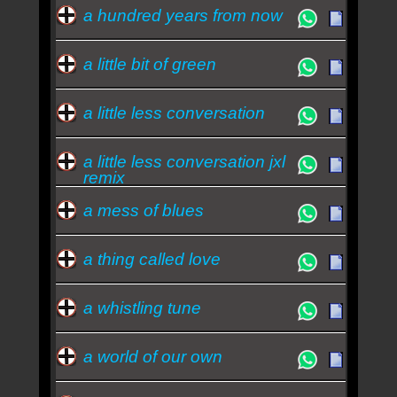
a hundred years from now
a little bit of green
a little less conversation
a little less conversation jxl
remix
a mess of blues
a thing called love
a whistling tune
a world of our own