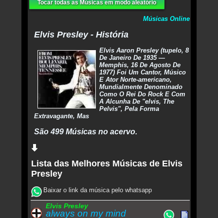
Tocar todas as Músicas em modo aleatório
Músicas Online
Elvis Presley - História
Elvis Aaron Presley (tupelo, 8
De Janeiro De 1935 —
Memphis, 16 De Agosto De
1977) Foi Um Cantor, Músico
E Ator Norte-americano,
Mundialmente Denominado
Como O Rei Do Rock E Com
A Alcunha De "elvis, The
Pelvis", Pela Forma
Extravagante, Mas
São 499 Músicas no acervo.
Lista das Melhores Músicas de Elvis
Presley
Baixar o link da música pelo whatsapp
Elvis Presley
always on my mind