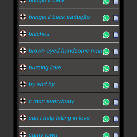
bringin it back
bringin it back tradução
britches
brown eyed handsome man
burning love
by and by
c mon everybody
can t help falling in love
carny town