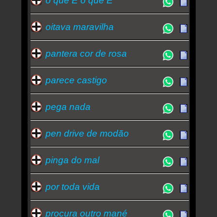
o que É o que É
oitava maravilha
pantera cor de rosa
parece castigo
pega nada
pen drive de modão
pinga do mal
por toda vida
procura outro mané