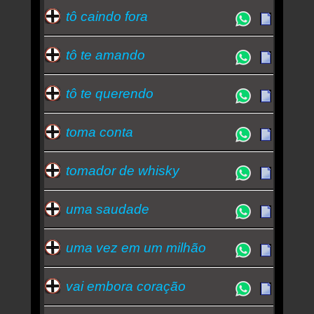
tô caindo fora
tô te amando
tô te querendo
toma conta
tomador de whisky
uma saudade
uma vez em um milhão
vai embora coração