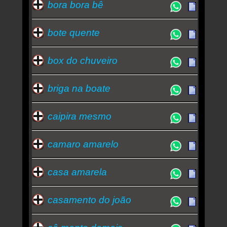
bora bora bê
bote quente
box do chuveiro
briga na boate
caipira mesmo
camaro amarelo
casa amarela
casamento do joão