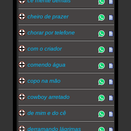
cê mente demais
cheiro de prazer
chorar por telefone
com o criador
comendo água
copo na mão
cowboy arretado
de mim e do cê
derramando lágrimas