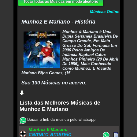
Tocar todas as Músicas em modo aleatório
Músicas Online
Munhoz E Mariano - História
Munhoz & Mariano é Uma
Dupla Sertaneja Brasileira De
Campo Grande, Em Mato
Grosso Do Sul, Formada Em
2006 Pelos Amigos De
Infância Raphael Calux
Munhoz Pinheiro (20 De Abril
De 1986), Mais Conhecido
Como Munhoz, E Ricardo
Mariano Bijos Gomes, (15
São 130 Músicas no acervo.
Lista das Melhores Músicas de
Munhoz E Mariano
Baixar o link da música pelo whatsapp
Munhoz E Mariano
camaro amarelo