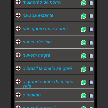
mulherão da porra
na sua estante
não quero mais saber
nunca desista
nuvem negra
o brasil tá cheio zé goré
o grande amor da minha
vida
o matuto