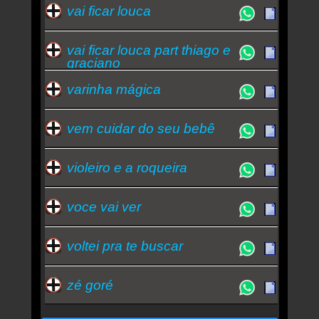
vai ficar louca
vai ficar louca part thiago e
graciano
varinha mágica
vem cuidar do seu bebê
violeiro e a roqueira
voce vai ver
voltei pra te buscar
zé goré