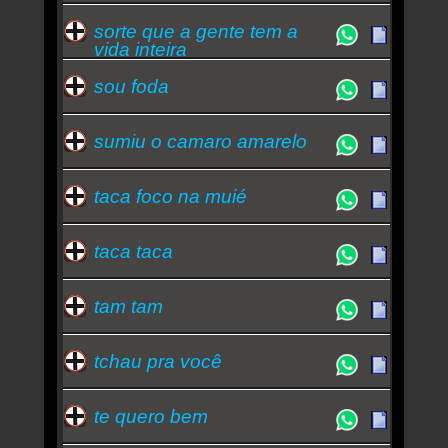
sorte que a gente tem a
vida inteira
sou foda
sumiu o camaro amarelo
taca foco na muié
taca taca
tam tam
tchau pra você
te quero bem