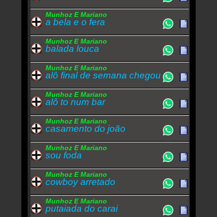
Munhoz E Mariano
a bela e o fera
Munhoz E Mariano
balada louca
Munhoz E Mariano
alô final de semana chegou
Munhoz E Mariano
alô to num bar
Munhoz E Mariano
casamento do joão
Munhoz E Mariano
sou foda
Munhoz E Mariano
cowboy arretado
Munhoz E Mariano
putaiada do carai