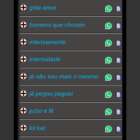
grita amor
homens que choram
intensamente
intensidade
já não sou mais o mesmo
já pegou peguei
juízo e fé
kit kat