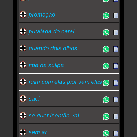
promoção
putaiada do carai
quando dois olhos
ripa na xulipa
ruim com elas pior sem elas
saci
se quer ir então vai
sem ar