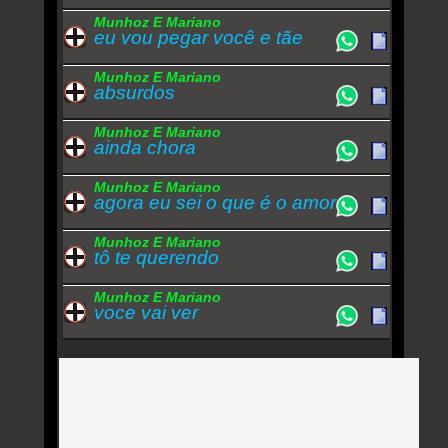
Munhoz E Mariano
eu vou pegar você e tãe
Munhoz E Mariano
absurdos
Munhoz E Mariano
ainda chora
Munhoz E Mariano
agora eu sei o que é o amor
Munhoz E Mariano
tô te querendo
Munhoz E Mariano
voce vai ver