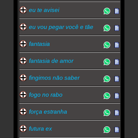
eu te avisei
eu vou pegar você e tãe
fantasia
fantasia de amor
fingimos não saber
fogo no rabo
força estranha
futura ex