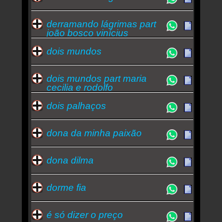
derramando lágrimas part
joão bosco vinícius
dois mundos
dois mundos part maria
cecilia e rodolfo
dois palhaços
dona da minha paixão
dona dilma
dorme fia
é só dizer o preço