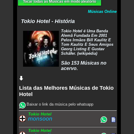
Tocar todas as Músicas em modo aleatório
Músicas Online
Tokio Hotel - História
Tokio Hotel é Uma Banda
Alemã Fundada Em 2001
Pelos Irmãos Bill Kaulitz E
Tom Kaulitz E Seus Amigos
Georg Listing E Gustav
Schäfer. (wikipédia)
São 153 Músicas no
acervo.
Lista das Melhores Músicas de Tokio
Hotel
Baixar o link da música pelo whatsapp
Tokio Hotel
monsoon
Tokio Hotel