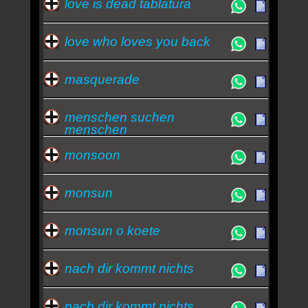
love is dead tablatura
love who loves you back
masquerade
menschen suchen
menschen
monsoon
monsun
monsun o koete
nach dir kommt nichts
nach dir kommt nichts