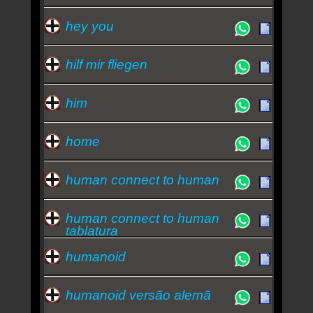
hey you
hilf mir fliegen
him
home
human connect to human
human connect to human
tablatura
humanoid
humanoid versão alemã