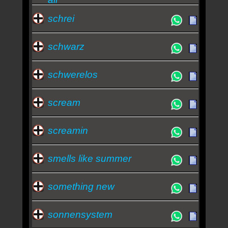
schrei
schwarz
schwerelos
scream
screamin
smells like summer
something new
sonnensystem