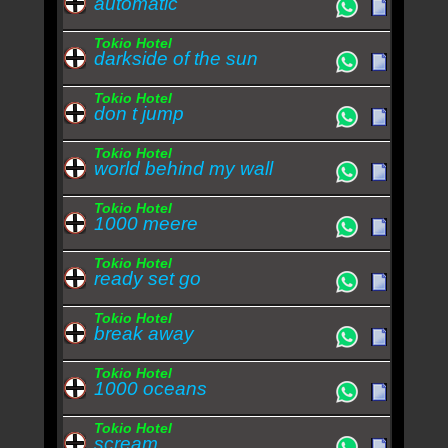
automatic
Tokio Hotel
darkside of the sun
Tokio Hotel
don t jump
Tokio Hotel
world behind my wall
Tokio Hotel
1000 meere
Tokio Hotel
ready set go
Tokio Hotel
break away
Tokio Hotel
1000 oceans
Tokio Hotel
scream