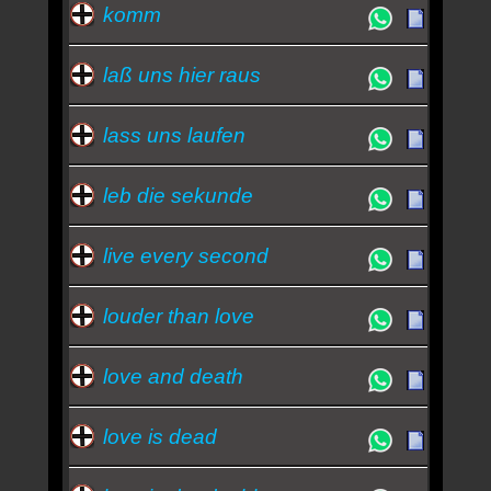
komm
laß uns hier raus
lass uns laufen
leb die sekunde
live every second
louder than love
love and death
love is dead