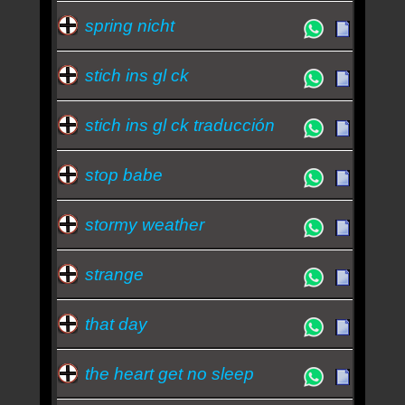
spring nicht
stich ins gl ck
stich ins gl ck traducción
stop babe
stormy weather
strange
that day
the heart get no sleep