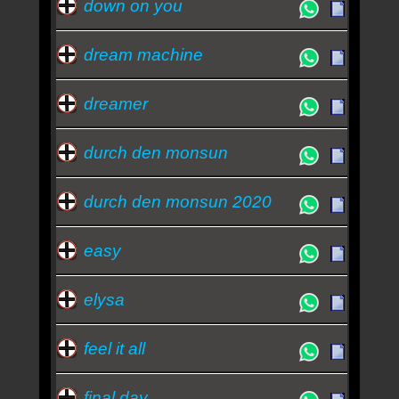
down on you
dream machine
dreamer
durch den monsun
durch den monsun 2020
easy
elysa
feel it all
final day