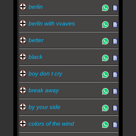
berlin
berlin with vvaves
better
black
boy don t cry
break away
by your side
colors of the wind