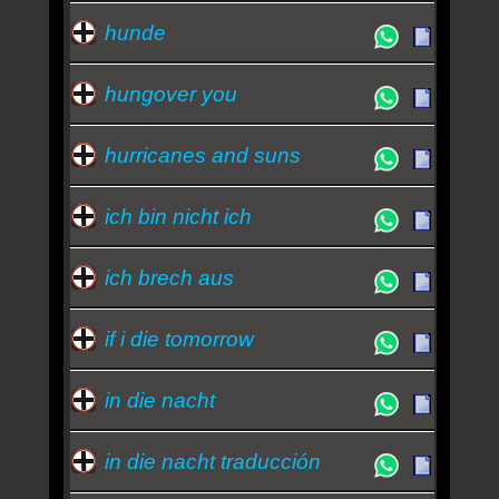
hunde
hungover you
hurricanes and suns
ich bin nicht ich
ich brech aus
if i die tomorrow
in die nacht
in die nacht traducción