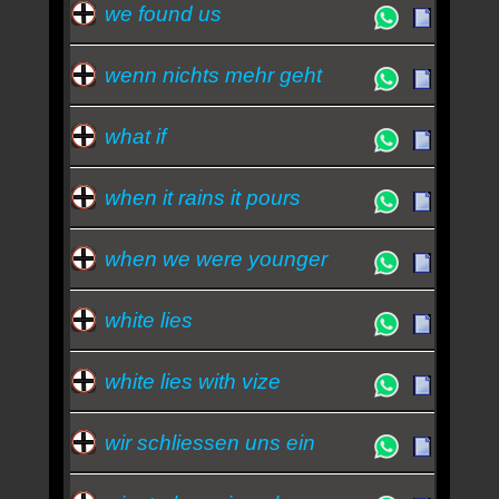
we found us
wenn nichts mehr geht
what if
when it rains it pours
when we were younger
white lies
white lies with vize
wir schliessen uns ein