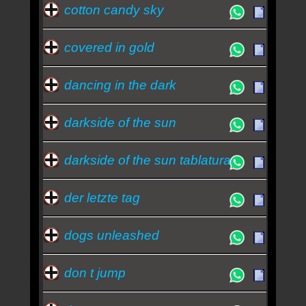
cotton candy sky
covered in gold
dancing in the dark
darkside of the sun
darkside of the sun tablatura
der letzte tag
dogs unleashed
don t jump