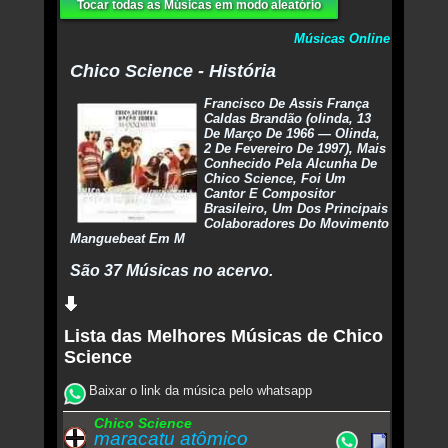
Tocar todas as Músicas em modo aleatório
Músicas Online
Chico Science - História
Francisco De Assis França
Caldas Brandão (olinda, 13
De Março De 1966 — Olinda,
2 De Fevereiro De 1997), Mais
Conhecido Pela Alcunha De
Chico Science, Foi Um
Cantor E Compositor
Brasileiro, Um Dos Principais
Colaboradores Do Movimento
Manguebeat Em M
São 37 Músicas no acervo.
Lista das Melhores Músicas de Chico
Science
Baixar o link da música pelo whatsapp
Chico Science
maracatu atômico