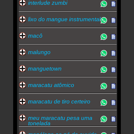
interlude zumbi
lixo do mangue instrumental
macô
malungo
manguetown
maracatu atômico
maracatu de tiro certeiro
meu maracatu pesa uma
tonelada