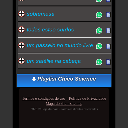
sobremesa
todos estão surdos
um passeio no mundo livre
um satélite na cabeça
Playlist Chico Science
-
Termos e condições de uso
Política de Privacidade
Mapa do site - sitemap
2026 © Loja do Som - todos os direitos reservados