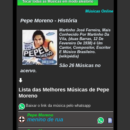
Tocar todas as Músicas em modo aleatório
Músicas Online
Pepe Moreno - História
Martinho José Ferreira, Mais
Conhecido Por Martinho Da
Vila, (duas Barras, 12 De
Fevereiro De 1938) é Um
Cantor, Compositor, Escritor
E Músico Brasileiro.
(wikipédia)
São 26 Músicas no
acervo.
Lista das Melhores Músicas de Pepe
Moreno
Baixar o link da música pelo whatsapp
Pepe Moreno
menino de rua