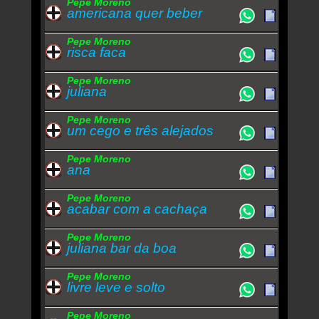
Pepe Moreno
americana quer beber
Pepe Moreno
risca faca
Pepe Moreno
juliana
Pepe Moreno
um cego e três alejados
Pepe Moreno
ana
Pepe Moreno
acabar com a cachaça
Pepe Moreno
juliana bar da boa
Pepe Moreno
livre leve e solto
Pepe Moreno