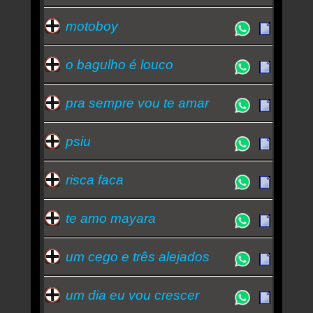
motoboy
o bagulho é louco
pra sempre vou te amar
psiu
risca faca
te amo mayara
um cego e três alejados
um dia eu vou crescer