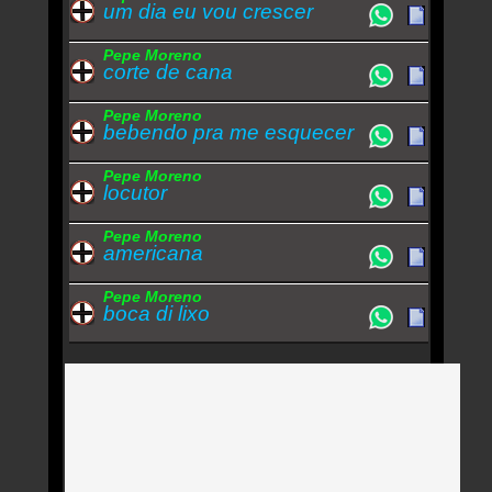
um dia eu vou crescer
Pepe Moreno
corte de cana
Pepe Moreno
bebendo pra me esquecer
Pepe Moreno
locutor
Pepe Moreno
americana
Pepe Moreno
boca di lixo