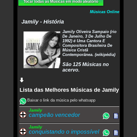
Tocar todas as Músicas em modo aleatório
Músicas Online
Jamily - História
Jamily Oliveira Sampaio (rio
De Janeiro, 3 De Julho De
1992) é Uma Cantora E
Compositora Brasileira De
Música Cristã
Contemporânea. (wikipédia)
São 125 Músicas no
acervo.
Lista das Melhores Músicas de Jamily
Baixar o link da música pelo whatsapp
Jamily
campeão vencedor
Jamily
conquistando o impossível