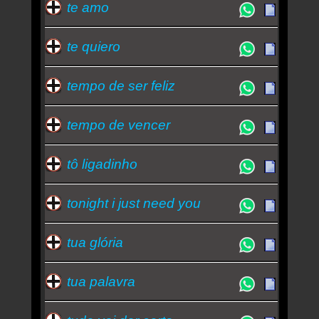
te amo
te quiero
tempo de ser feliz
tempo de vencer
tô ligadinho
tonight i just need you
tua glória
tua palavra