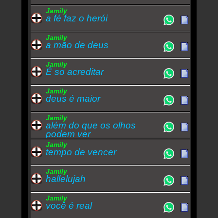
Jamily
a fé faz o herói
Jamily
a mão de deus
Jamily
É so acreditar
Jamily
deus é maior
Jamily
além do que os olhos
podem ver
Jamily
tempo de vencer
Jamily
hallelujah
Jamily
você é real