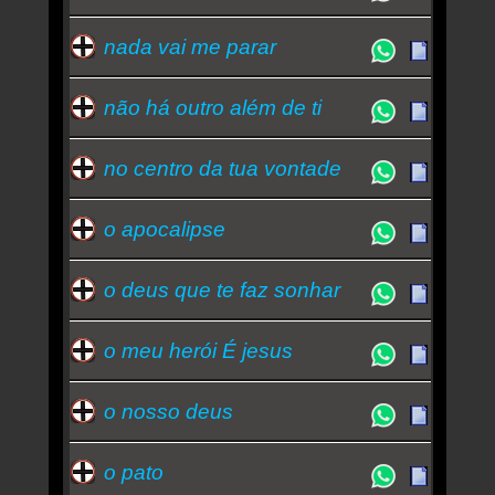
nada vai me parar
não há outro além de ti
no centro da tua vontade
o apocalipse
o deus que te faz sonhar
o meu herói É jesus
o nosso deus
o pato