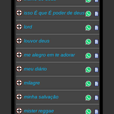
isso É que É poder de deus
lord
louvor deus
me alegro em te adorar
meu diário
milagre
minha salvação
mister reggae