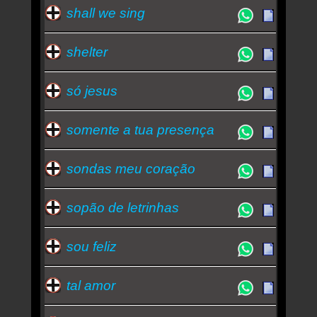
shall we sing
shelter
só jesus
somente a tua presença
sondas meu coração
sopão de letrinhas
sou feliz
tal amor