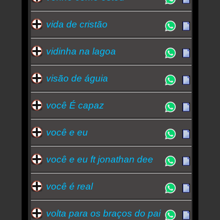
vida de cristão
vidinha na lagoa
visão de águia
você É capaz
você e eu
você e eu ft jonathan dee
você é real
volta para os braços do pai