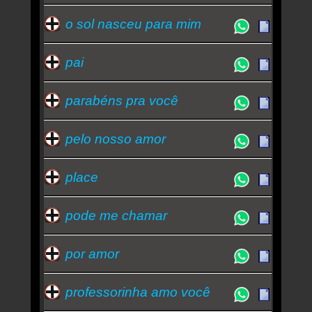
o sol nasceu para mim
pai
parabéns pra você
pelo nosso amor
place
pode me chamar
por amor
professorinha amo você