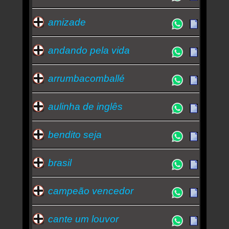
amizade
andando pela vida
arrumbacomballé
aulinha de inglês
bendito seja
brasil
campeão vencedor
cante um louvor