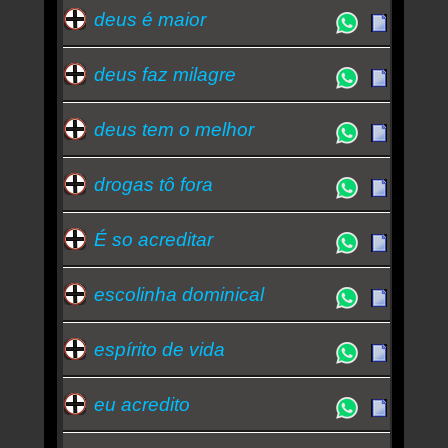
deus é maior
deus faz milagre
deus tem o melhor
drogas tô fora
É so acreditar
escolinha dominical
espírito de vida
eu acredito