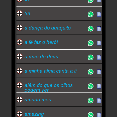
39
a dança do quaquito
a fé faz o herói
a mão de deus
a minha alma canta a ti
além do que os olhos
podem ver
amado meu
amazing