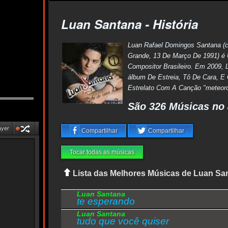
Luan Santana - História
Luan Rafael Domingos Santana 
Grande, 13 De Março De 1991) é
Compositor Brasileiro. Em 2009,
álbum De Estreia, Tô De Cara, E
Estrelato Com A Canção "meteoro"
São 326 Músicas no 
ayer
Compartilhar
Compartilhar
Tocar todas as músicas
Lista das Melhores Músicas de Luan Sa
Luan Santana
te esperando
Luan Santana
tudo que você quiser