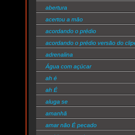
abertura
acertou a mão
acordando o prédio
acordando o prédio versão do clip
adrenalina
Água com açúcar
ty
ah é
ah É
aluga se
amanhã
amar não É pecado