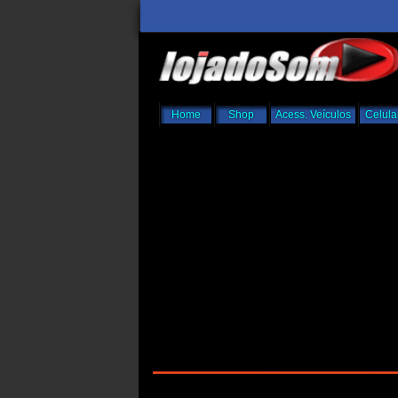
Home
Shop
Acess. Veículos
Celula