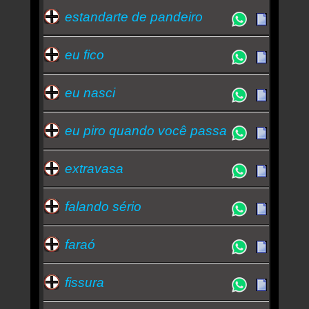
estandarte de pandeiro
eu fico
eu nasci
eu piro quando você passa
extravasa
falando sério
faraó
fissura