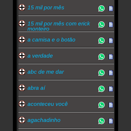
15 mil por mês
15 mil por mês com erick
monteiro
a camisa e o botão
a verdade
abc de me dar
abra aí
aconteceu você
agachadinho