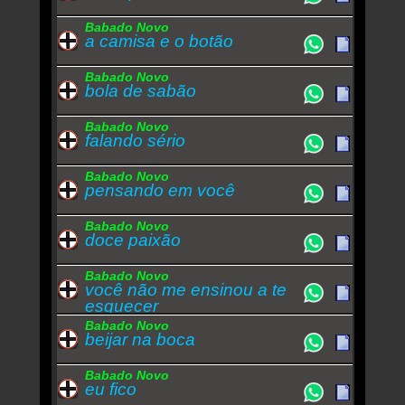
Babado Novo
a camisa e o botão
Babado Novo
bola de sabão
Babado Novo
falando sério
Babado Novo
pensando em você
Babado Novo
doce paixão
Babado Novo
você não me ensinou a te
esquecer
Babado Novo
beijar na boca
Babado Novo
eu fico