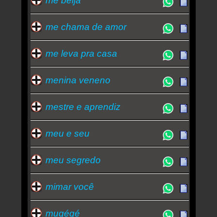
me beija
me chama de amor
me leva pra casa
menina veneno
mestre e aprendiz
meu e seu
meu segredo
mimar você
mugégé