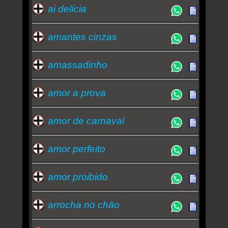
ai delícia
amantes cinzas
amassadinho
amor a prova
amor de carnaval
amor perfeito
amor proibido
arrocha no chão