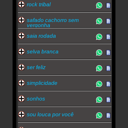
rock tribal
safado cachorro sem
vergonha
saia rodada
selva branca
ser feliz
simplicidade
sonhos
sou louca por você