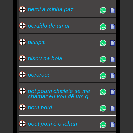
perdi a minha paz
perdido de amor
piriripiti
pisou na bola
pororoca
pot pourri chiclete se me
chamar eu vou dê um g
pout porri
pout porri é o tchan