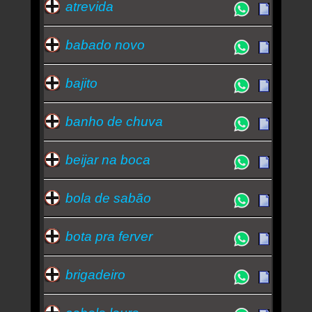
atrevida
babado novo
bajito
banho de chuva
beijar na boca
bola de sabão
bota pra ferver
brigadeiro