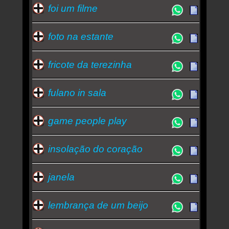
foi um filme
foto na estante
fricote da terezinha
fulano in sala
game people play
insolação do coração
janela
lembrança de um beijo