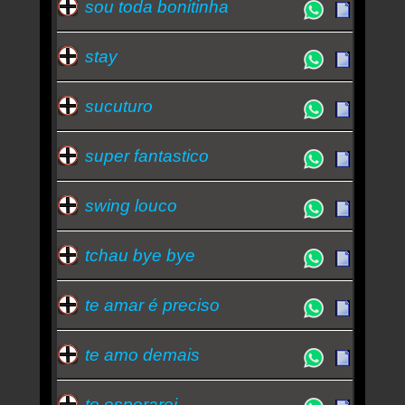
sou toda bonitinha
stay
sucuturo
super fantastico
swing louco
tchau bye bye
te amar é preciso
te amo demais
te esperarei