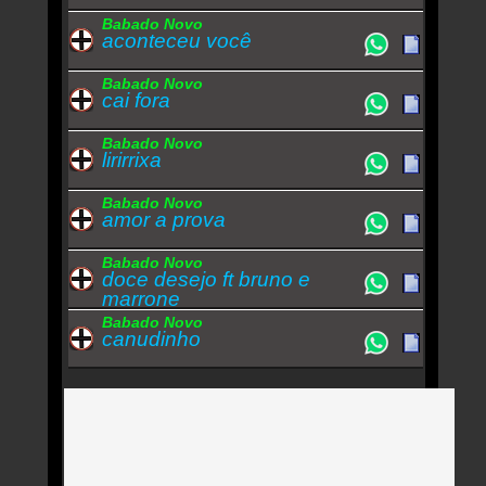
Babado Novo
aconteceu você
Babado Novo
cai fora
Babado Novo
lirirrixa
Babado Novo
amor a prova
Babado Novo
doce desejo ft bruno e
marrone
Babado Novo
canudinho