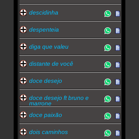
descidinha
despenteia
diga que valeu
distante de você
doce desejo
doce desejo ft bruno e
marrone
doce paixão
dois caminhos