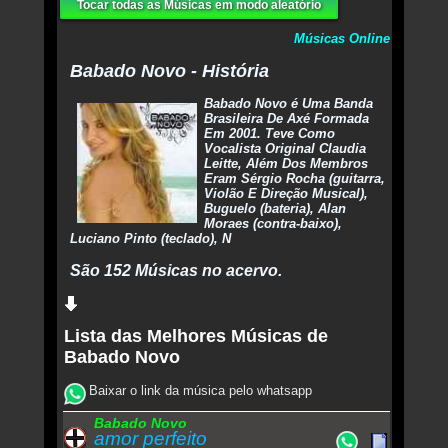
Tocar todas as Músicas em modo aleatório
Músicas Online
Babado Novo - História
Babado Novo é Uma Banda
Brasileira De Axé Formada
Em 2001. Teve Como
Vocalista Original Claudia
Leitte, Além Dos Membros
Eram Sérgio Rocha (guitarra,
Violão E Direção Musical),
Buguelo (bateria), Alan
Moraes (contra-baixo),
Luciano Pinto (teclado), N
São 152 Músicas no acervo.
Lista das Melhores Músicas de
Babado Novo
Baixar o link da música pelo whatsapp
Babado Novo
amor perfeito