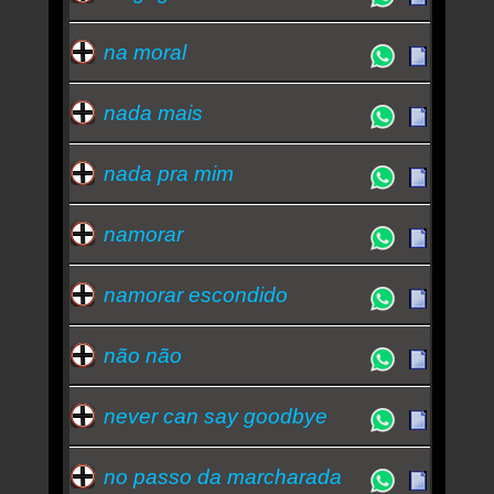
na moral
nada mais
nada pra mim
namorar
namorar escondido
não não
never can say goodbye
no passo da marcharada