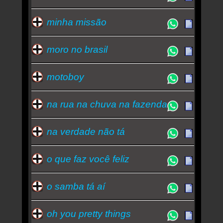
minha missão
moro no brasil
motoboy
na rua na chuva na fazenda
na verdade não tá
o que faz você feliz
o samba tá aí
oh you pretty things