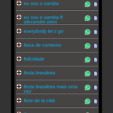
eu sou o samba
eu sou o samba ft
alexandre pires
everybody let s go
faixa de contorno
felicidade
festa brasileira
festa brasileira mais uma
vez
fiore de la città