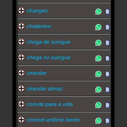
changes
chatterton
chega de suingue
chega no suingue
cirandar
cirandar almaz
convite para a vida
coronel antônio bento