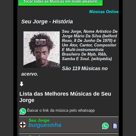
Tocar todas as Músicas em modo aleatório
Músicas Online
Seu Jorge - História
Seu Jorge, Nome Artístico De
Jorge Mário Da Silva (belford
Roxo, 8 De Junho De 1970) é
Um Ator, Cantor, Compositor
E Multi-instrumentista
Brasileiro De Mpb, R&b,
Samba E Soul. (wikipédia)
São 119 Músicas no
acervo.
Lista das Melhores Músicas de Seu
Jorge
Baixar o link da música pelo whatsapp
Seu Jorge
burguesinha