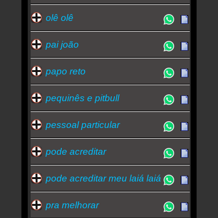
olê olê
pai joão
papo reto
pequinês e pitbull
pessoal particular
pode acreditar
pode acreditar meu laiá laiá
pra melhorar