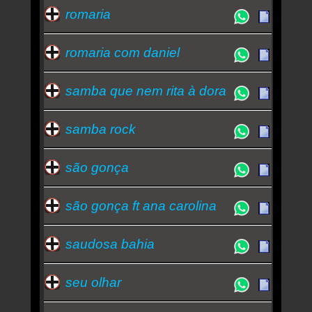
romaria
romaria com daniel
samba que nem rita à dora
samba rock
são gonça
são gonça ft ana carolina
saudosa bahia
seu olhar