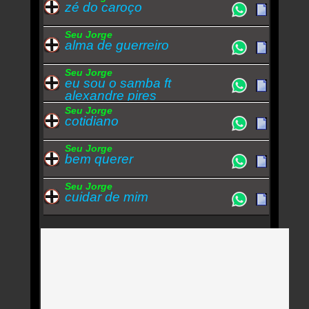
zé do caroço
Seu Jorge
alma de guerreiro
Seu Jorge
eu sou o samba ft
alexandre pires
Seu Jorge
cotidiano
Seu Jorge
bem querer
Seu Jorge
cuidar de mim