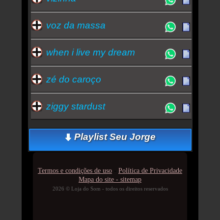
voz da massa
when i live my dream
zé do caroço
ziggy stardust
Playlist Seu Jorge
-
Termos e condições de uso
Política de Privacidade
Mapa do site - sitemap
2026 © Loja do Som - todos os direitos reservados