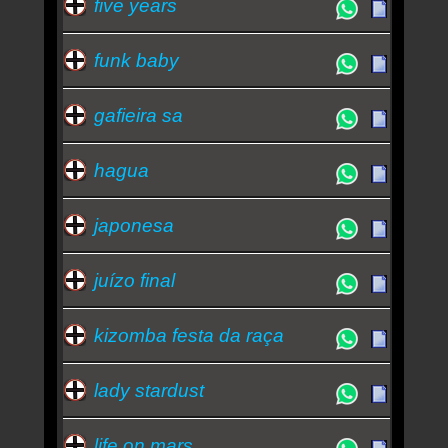
five years
funk baby
gafieira sa
hagua
japonesa
juízo final
kizomba festa da raça
lady stardust
life on mars