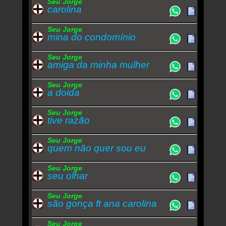
Seu Jorge
carolina
Seu Jorge
mina do condomínio
Seu Jorge
amiga da minha mulher
Seu Jorge
a doida
Seu Jorge
tive razão
Seu Jorge
quem não quer sou eu
Seu Jorge
seu olhar
Seu Jorge
são gonça ft ana carolina
Seu Jorge