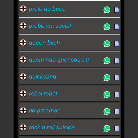
preto do beco
problema social
queen bitch
quem não quer sou eu
quicksand
rebel rebel
rio preamar
rock n roll suicide