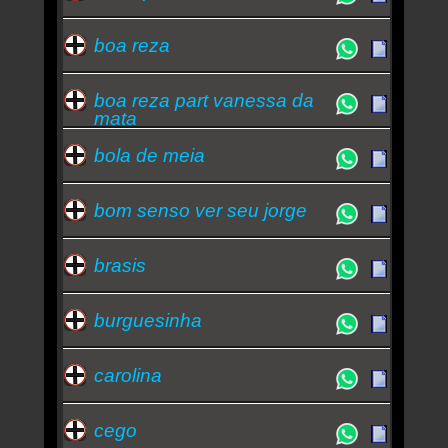
boa reza
boa reza part vanessa da
mata
bola de meia
bom senso ver seu jorge
brasis
burguesinha
carolina
cego