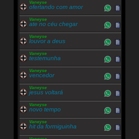
Vaneyse
ofertando com amor
Vaneyse
ate no céu chegar
Vaneyse
louvor a deus
Vaneyse
testemunha
Vaneyse
vencedor
Vaneyse
jesus voltará
Vaneyse
novo tempo
Vaneyse
hit da formiguinha
Vaneyse