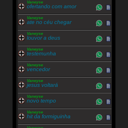
Vaneyse
ofertando com amor
Vaneyse
ate no céu chegar
Vaneyse
louvor a deus
Vaneyse
testemunha
Vaneyse
vencedor
Vaneyse
jesus voltará
Vaneyse
novo tempo
Vaneyse
hit da formiguinha
Vaneyse