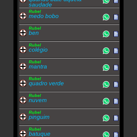
saudade
Rubel
medo bobo
Rubel
ben
Rubel
colégio
Rubel
mantra
Rubel
quadro verde
Rubel
nuvem
Rubel
pinguim
Rubel
batuque