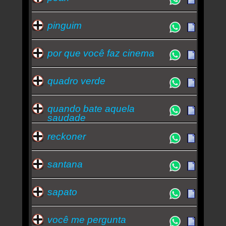
pinguim
por que você faz cinema
quadro verde
quando bate aquela
saudade
reckoner
santana
sapato
você me pergunta