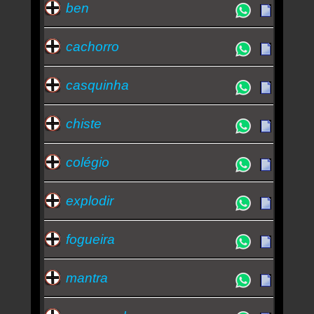
ben
cachorro
casquinha
chiste
colégio
explodir
fogueira
mantra