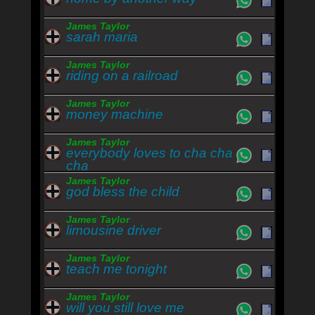
James Taylor
sarah maria
James Taylor
riding on a railroad
James Taylor
money machine
James Taylor
everybody loves to cha cha
cha
James Taylor
god bless the child
James Taylor
limousine driver
James Taylor
teach me tonight
James Taylor
will you still love me