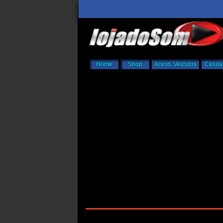
Home
Shop
Acess. Veículos
Celula