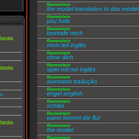
Rammstein
So weit weg sind wir
the model translation to das model
So nah
Rammstein
Weit weit weg von mir
you hate
Wieder ist es Mitternacht
Rammstein
bestrafe mich
Ich stehle uns das Licht der Sonne
s/bandas
Rammstein
Weil es immer dunkel ist
mein teil inglês
Wenn der Mond die Sterne küsst
Rammstein
ohne dich
Ganz nah
Rammstein
So nah
s/bandas
spiel mit mir inglês
Ganz nah
Rammstein
seemann tradução
So weit weg von dir
Rammstein
So nah
engel english
rs
So weit weg sind wir
Rammstein
schtiel
Rammstein
wann kommt die flut
s/bandas
Rammstein
the model
Rammstein