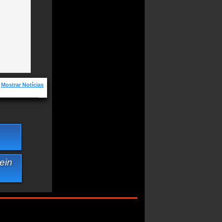
Mostrar Notícias
vas e os
ein