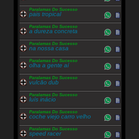
Eu sempre vou te esperar
Paralamas Do Sucesso
pais tropical
Paralamas Do Sucesso
a dureza concreta
Paralamas Do Sucesso
na nossa casa
Paralamas Do Sucesso
olha a gente aí
Paralamas Do Sucesso
vulcão dub
Paralamas Do Sucesso
luís inácio
Paralamas Do Sucesso
coche viejo carro velho
Paralamas Do Sucesso
speed racer