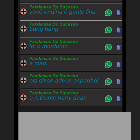
Paralamas Do Sucesso
vovó ondina é gente fina
Paralamas Do Sucesso
bang bang
Paralamas Do Sucesso
foi o mordomo
Paralamas Do Sucesso
a mais
Paralamas Do Sucesso
ela disse adeus espanhol
Paralamas Do Sucesso
o retirante harry dean