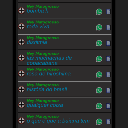
Ney Matogrosso
bomba h
Ney Matogrosso
roda viva
Ney Matogrosso
disritmia
Ney Matogrosso
las muchachas de
copacabana
Ney Matogrosso
rosa de hiroshima
Ney Matogrosso
história do brasil
Ney Matogrosso
qualquer coisa
Ney Matogrosso
o que é que a baiana tem