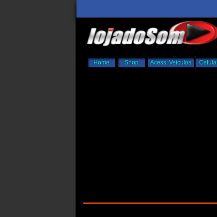
Home
Shop
Acess. Veículos
Celula