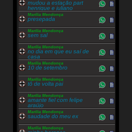
mudou a estação part
henrique e juliano
Marília Mendonça
presepada
Marília Mendonça
sem sal
Marília Mendonça
no dia em que eu saí de
casa
Marília Mendonça
10 de setembro
Marília Mendonça
tô de volta pai
Marília Mendonça
amante fiel com felipe
araújo
Marília Mendonça
saudade do meu ex
Marília Mendonça