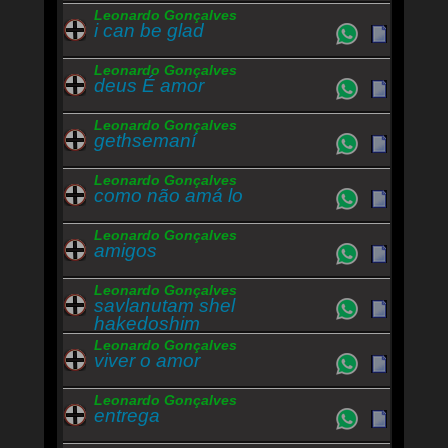
Leonardo Gonçalves
i can be glad
Leonardo Gonçalves
deus É amor
Leonardo Gonçalves
gethsemaní
Leonardo Gonçalves
como não amá lo
Leonardo Gonçalves
amigos
Leonardo Gonçalves
savlanutam shel
hakedoshim
Leonardo Gonçalves
viver o amor
Leonardo Gonçalves
entrega