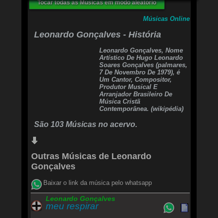
Tocar todas as Músicas em modo aleatório
Músicas Online
Leonardo Gonçalves - História
Leonardo Gonçalves, Nome
Artístico De Hugo Leonardo
Soares Gonçalves (palmares,
7 De Novembro De 1979), é
Um Cantor, Compositor,
Produtor Musical E
Arranjador Brasileiro De
Música Cristã
Contemporânea. (wikipédia)
São 103 Músicas no acervo.
Outras Músicas de Leonardo
Gonçalves
Baixar o link da música pelo whatsapp
Leonardo Gonçalves
meu respirar