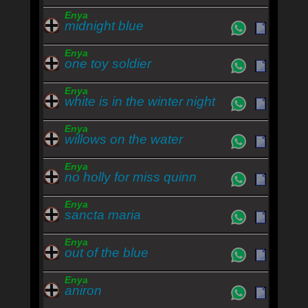
Enya
midnight blue
Enya
one toy soldier
Enya
white is in the winter night
Enya
willows on the water
Enya
no holly for miss quinn
Enya
sancta maria
Enya
out of the blue
Enya
aniron