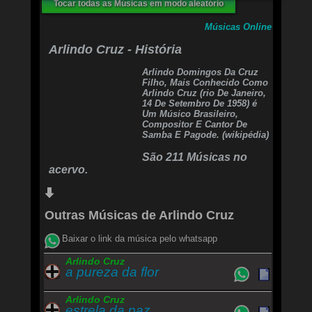
Tocar todas as Músicas em modo aleatório
Músicas Online
Arlindo Cruz - História
Arlindo Domingos Da Cruz
Filho, Mais Conhecido Como
Arlindo Cruz (rio De Janeiro,
14 De Setembro De 1958) é
Um Músico Brasileiro,
Compositor E Cantor De
Samba E Pagode. (wikipédia)
São 211 Músicas no
acervo.
Outras Músicas de Arlindo Cruz
Baixar o link da música pelo whatsapp
Arlindo Cruz
a pureza da flor
Arlindo Cruz
estrela da paz