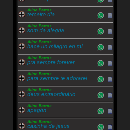
Aline Barros
terceiro dia
Aline Barros
som da alegria
Aline Barros
hace un milagro en mí
Aline Barros
pra sempre forever
Aline Barros
para sempre te adorarei
Aline Barros
deus extraordinário
Aline Barros
apagón
Aline Barros
casinha de jesus